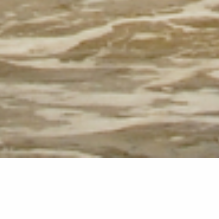
MaklerKontor Winter