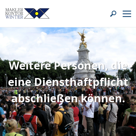
Weitere Personen, die
eine Diensthaftpflicht
abschließen können.