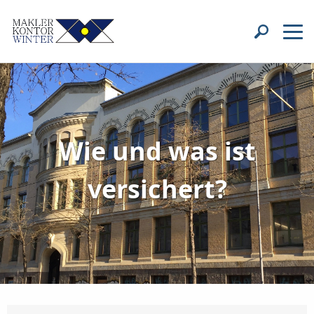
Wie und was ist
versichert?