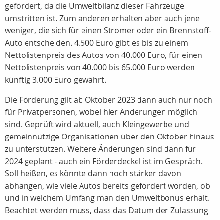
gefördert, da die Umweltbilanz dieser Fahrzeuge
umstritten ist. Zum anderen erhalten aber auch jene
weniger, die sich für einen Stromer oder ein Brennstoff-
Auto entscheiden. 4.500 Euro gibt es bis zu einem
Nettolistenpreis des Autos von 40.000 Euro, für einen
Nettolistenpreis von 40.000 bis 65.000 Euro werden
künftig 3.000 Euro gewährt.
Die Förderung gilt ab Oktober 2023 dann auch nur noch
für Privatpersonen, wobei hier Änderungen möglich
sind. Geprüft wird aktuell, auch Kleingewerbe und
gemeinnützige Organisationen über den Oktober hinaus
zu unterstützen. Weitere Änderungen sind dann für
2024 geplant - auch ein Förderdeckel ist im Gespräch.
Soll heißen, es könnte dann noch stärker davon
abhängen, wie viele Autos bereits gefördert worden, ob
und in welchem Umfang man den Umweltbonus erhält.
Beachtet werden muss, dass das Datum der Zulassung