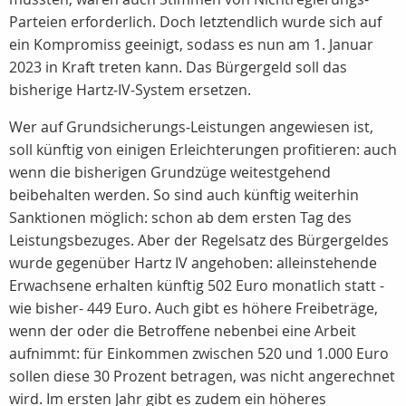
Parteien erforderlich. Doch letztendlich wurde sich auf
ein Kompromiss geeinigt, sodass es nun am 1. Januar
2023 in Kraft treten kann. Das Bürgergeld soll das
bisherige Hartz-IV-System ersetzen.
Wer auf Grundsicherungs-Leistungen angewiesen ist,
soll künftig von einigen Erleichterungen profitieren: auch
wenn die bisherigen Grundzüge weitestgehend
beibehalten werden. So sind auch künftig weiterhin
Sanktionen möglich: schon ab dem ersten Tag des
Leistungsbezuges. Aber der Regelsatz des Bürgergeldes
wurde gegenüber Hartz IV angehoben: alleinstehende
Erwachsene erhalten künftig 502 Euro monatlich statt -
wie bisher- 449 Euro. Auch gibt es höhere Freibeträge,
wenn der oder die Betroffene nebenbei eine Arbeit
aufnimmt: für Einkommen zwischen 520 und 1.000 Euro
sollen diese 30 Prozent betragen, was nicht angerechnet
wird. Im ersten Jahr gibt es zudem ein höheres