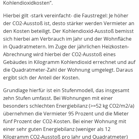
Kohlendioxidkosten“.
Hierbei gilt -stark vereinfacht- die Faustregel: Je höher
der CO2-Ausstoß ist, desto stärker werden Vermieter an
den Kosten beteiligt. Der Kohlendioxid-Ausstoß bemisst
sich hierbei am Verbrauch im Jahr und der Wohnfläche
in Quadratmetern. Im Zuge der jährlichen Heizkosten-
Abrechnung wird hierbei der CO2-Ausstoß eines
Gebäudes in Kilogramm Kohlendioxid errechnet und auf
die Quadratmeter-Zahl der Wohnung umgelegt. Daraus
ergibt sich der Anteil der Kosten.
Grundlage hierfür ist ein Stufenmodell, das insgesamt
zehn Stufen umfasst. Bei Wohnungen mit einer
besonders schlechten Energiebilanz (>=52 kg CO2/m2/a)
übernehmen die Vermieter 95 Prozent und die Mieter
fünf Prozent der CO2-Kosten. Bei einer Wohnung mit
einer sehr guten Energiebilanz (weniger als 12
Kilogramm CO2-Ausstoß pro Jahr und Quadratmeter)