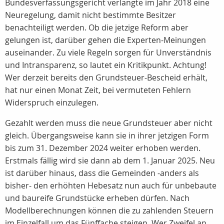
Bundesverfassungsgericht verlangte im Jahr 2018 eine
Neuregelung, damit nicht bestimmte Besitzer
benachteiligt werden. Ob die jetzige Reform aber
gelungen ist, darüber gehen die Experten-Meinungen
auseinander. Zu viele Regeln sorgen für Unverständnis
und Intransparenz, so lautet ein Kritikpunkt. Achtung!
Wer derzeit bereits den Grundsteuer-Bescheid erhält,
hat nur einen Monat Zeit, bei vermuteten Fehlern
Widerspruch einzulegen.
Gezahlt werden muss die neue Grundsteuer aber nicht
gleich. Übergangsweise kann sie in ihrer jetzigen Form
bis zum 31. Dezember 2024 weiter erhoben werden.
Erstmals fällig wird sie dann ab dem 1. Januar 2025. Neu
ist darüber hinaus, dass die Gemeinden -anders als
bisher- den erhöhten Hebesatz nun auch für unbebaute
und baureife Grundstücke erheben dürfen. Nach
Modellberechnungen können die zu zahlenden Steuern
im Einzelfall um das Fünffache steigen. Wer Zweifel an