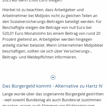
2023 auf dann 2.000 Euro steigen.
Hierbei ist zu beachten, dass Arbeitgeber und
Arbeitnehmer bei Midijobs nicht zu gleichen Teilen an
den Sozialversicherungs-Beiträgen beteiligt werden. Für
Beschäftigte steigen die Beiträge von null Euro bei
520,01 Euro Monatslohn bis einem Beitrag von rund 20
Prozent gleitend an. Arbeitgeber werden hingegen
anteilig stärker belastet. Wenn Unternehmen Midijobber
beschäftigen, sollten sie sich über Versicherungs-,
Beitrags- und Meldepflichten informieren.
Das Bürgergeld kommt - Alternative zu Hartz IV
Lange wurde über das sogenannte Bürgergeld gestritten
- weil sowohl Bundestag als auch Bundesrat zustimmen
mussten, waren auch Stimmen von Nichtregierungs-