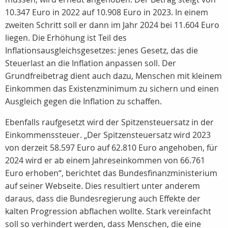
10.347 Euro in 2022 auf 10.908 Euro in 2023. In einem
zweiten Schritt soll er dann im Jahr 2024 bei 11.604 Euro
liegen. Die Erhöhung ist Teil des
Inflationsausgleichsgesetzes: jenes Gesetz, das die
Steuerlast an die Inflation anpassen soll. Der
Grundfreibetrag dient auch dazu, Menschen mit kleinem
Einkommen das Existenzminimum zu sichern und einen
Ausgleich gegen die Inflation zu schaffen.
Ebenfalls raufgesetzt wird der Spitzensteuersatz in der
Einkommenssteuer. „Der Spitzensteuersatz wird 2023
von derzeit 58.597 Euro auf 62.810 Euro angehoben, für
2024 wird er ab einem Jahreseinkommen von 66.761
Euro erhoben“, berichtet das Bundesfinanzministerium
auf seiner Webseite. Dies resultiert unter anderem
daraus, dass die Bundesregierung auch Effekte der
kalten Progression abflachen wollte. Stark vereinfacht
soll so verhindert werden, dass Menschen, die eine